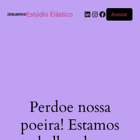
Estúdio Elástico
Acessar
Perdoe nossa
poeira! Estamos