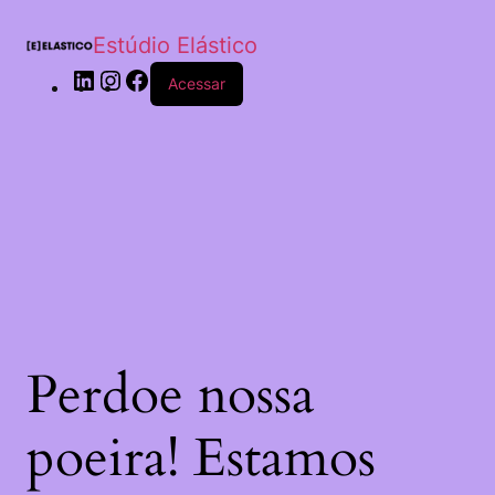
Estúdio Elástico
Acessar
Perdoe nossa
poeira! Estamos